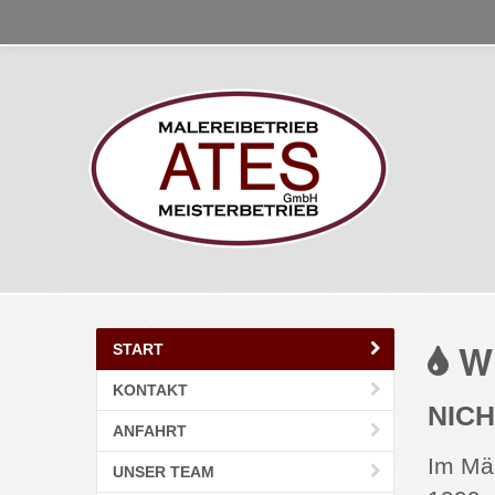
WI
START
KONTAKT
NIC
ANFAHRT
Im Mä
UNSER TEAM