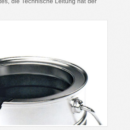
tes, die Technische Leitung hat der