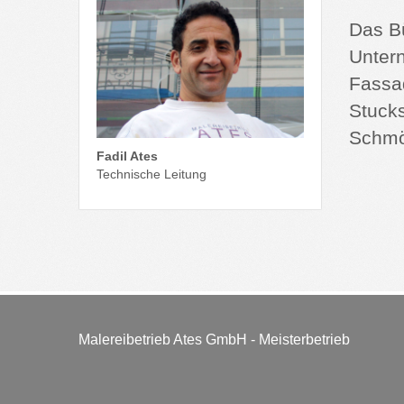
Das Bü
Untern
Fassa
Stucks
Schmö
Fadil Ates
Technische Leitung
Malereibetrieb Ates GmbH - Meisterbetrieb