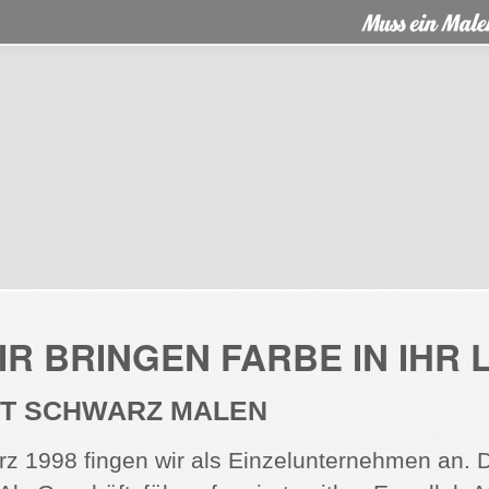
R BRINGEN FARBE IN IHR 
HT SCHWARZ MALEN
rz 1998 fingen wir als Einzelunternehmen an.