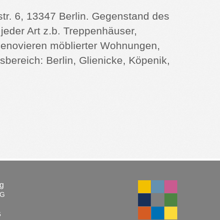
str. 6, 13347 Berlin. Gegenstand des
eder Art z.b. Treppenhäuser,
Renovieren möblierter Wohnungen,
sbereich: Berlin, Glienicke, Köpenik,
g
AG
6